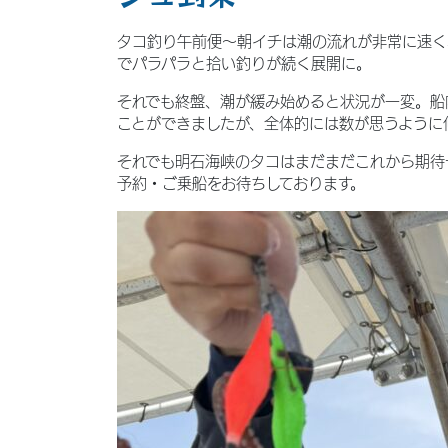
タコ釣り午前便〜朝イチは潮の流れが非常に速く
でパラパラと拾い釣りが続く展開に。
それでも終盤、潮が緩み始めると状況が一変。船
ことができましたが、全体的には数が思うように
それでも明石海峡のタコはまだまだこれから期待
予約・ご乗船をお待ちしております。