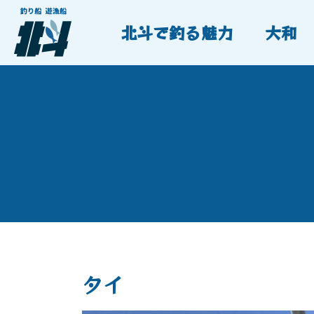
北斗で釣る魅力
大和
タイ