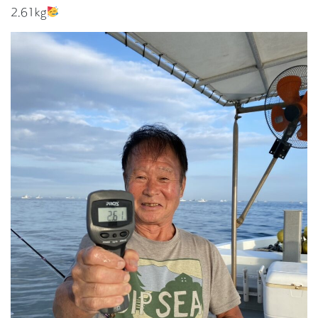
2.61kg