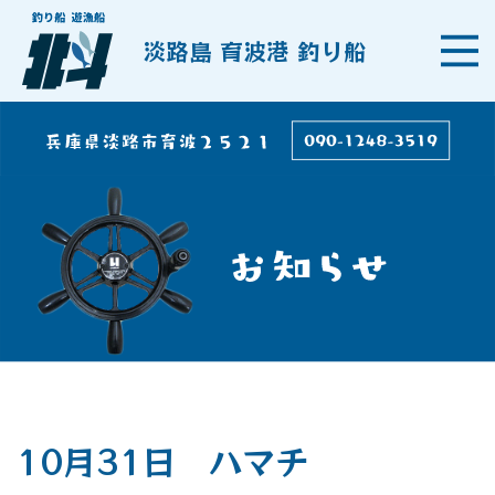
淡路島 育波港 釣り船
10月31日 ハマチ