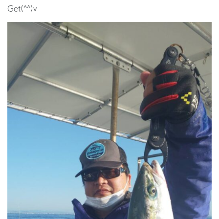
Get(^^)v