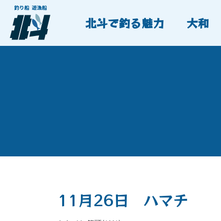
北斗で釣る魅力
大和
11月26日 ハマチ