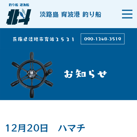
淡路島 育波港 釣り船
12月20日 ハマチ