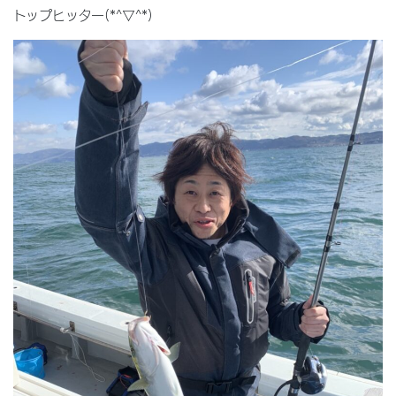
トップヒッター(*^▽^*)