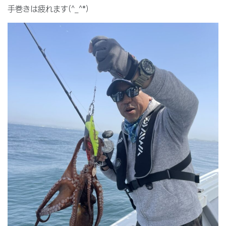
手巻きは疲れます(^_^*)