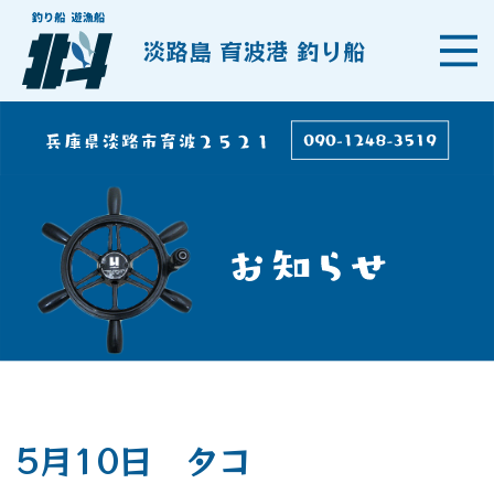
淡路島 育波港 釣り船
5月10日 タコ