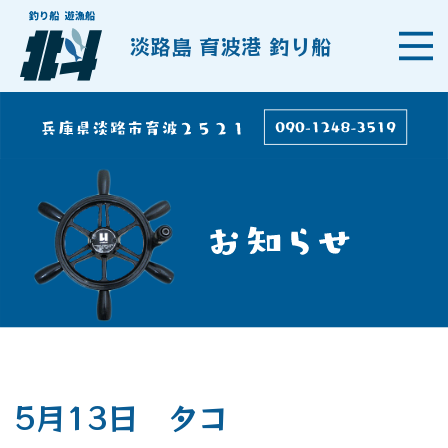
淡路島 育波港 釣り船
5月13日 タコ