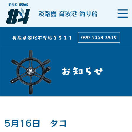
淡路島 育波港 釣り船
5月16日 タコ