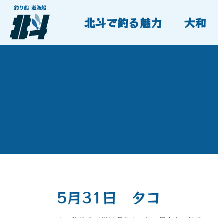
北斗で釣る魅力
大和
5月31日 タコ