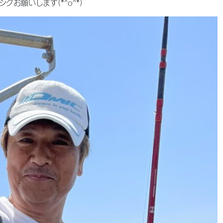
お願いします(*^o^*)