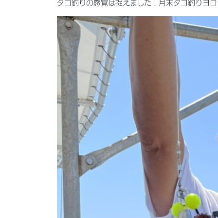
タコ釣りの感覚は捉えました！月末タコ釣りヨロシク