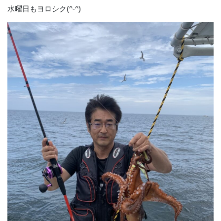
水曜日もヨロシク(^-^)