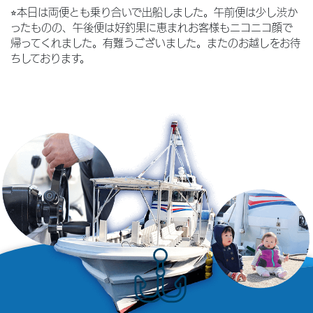
⭐︎本日は両便とも乗り合いで出船しました。午前便は少し渋か
ったものの、午後便は好釣果に恵まれお客様もニコニコ顔で
帰ってくれました。有難うございました。またのお越しをお待
ちしております。