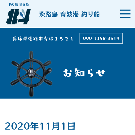
淡路島 育波港 釣り船
2020年11月1日