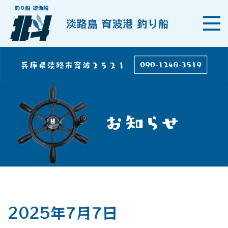
淡路島 育波港 釣り船
2025年7月7日