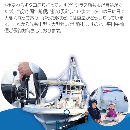
⭐︎相変わらずタコ釣り行ってます(^^)シラス漁もまだ目処が立
たず、当分の間午前便出船の予定しています！タコは日に日に
大きくなっており、釣った数の割には重量がどっしりしていま
す。これから先も中型・大型狙いで出船しますので、平日午前
便ご予約お待ちしております。