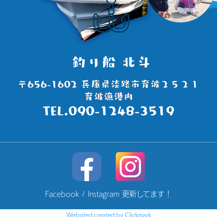
Facebook / Instagram 更新してます！
Websited created by Clickmark