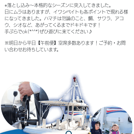
⭐︎落とし込み〜本格的なシーズンに突入してきました。
日にムラはありますが、イワシベイトも各ポイントで現れる様
になってきました。ハマチは勿論のこと、鯛、サワラ、アコ
ウ、シオなど、あがってくるまでドキドキです！
手ぶらでok(*^^*)ぜひ遊びに来てください♪
※明日から平日【午前便】空席多数あります！ご予約・お問
い合わせお待ちしています。