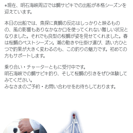
⭐︎現在、明石海峡周辺では鯛サビキでの出船が本格シーズンを
迎えています。
本日の出船では、魚探に真鯛の反応はしっかりと映るもの
の、風の影響もありなかなか口を使ってくれない難しい状況と
なりました。それでも良型の桜鯛が姿を見せてくれました。春
は桜鯛のベストシーズン。潮の動きや仕掛け選び、誘い方ひと
つで釣果が大きく変わるのも、この釣りの魅力です。初めての
方もサポートします。
乗り合い・チャーターともに受付中です。
明石海峡での鯛サビキ釣り、そして桜鯛の引きをぜひ体験して
みてください。
みなさまのご予約・お問い合わせをお待ちしております。