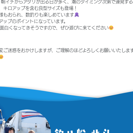
は、朝イチからアタリが出る日が多く、潮のタイミング次第で連発す
、キロアップを含む良型サイズも登場！
様もおられ、数釣りも楽しめています
アップのポイントになっています。
面白くなってきそうですので、ぜひ遊びに来てください
変ご迷惑をおかけしますが、ご理解のほどよろしくお願いいたしま