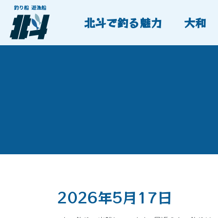
北斗で釣る魅力
大和
2026年5月17日