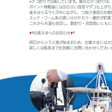
⭐︎タコ釣りで出船しています。最近のタコ釣り
ポイント移動後には足の太い良型マダコも上がり
後半は小玉サイズ中心ながら、つ抜け達成のお客
スッテ・ワーム系の使い分けやカラー選択が釣果
これから水温も安定し、数釣り・良型狙いともに
お客さまへのお知らせ
明日からシラス漁が始まるため、お客さまには大
詳しくは船長までお気軽にお問い合わせください