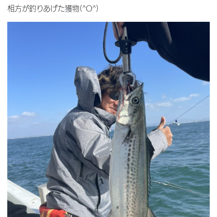
相方が釣りあげた獲物(^O^)