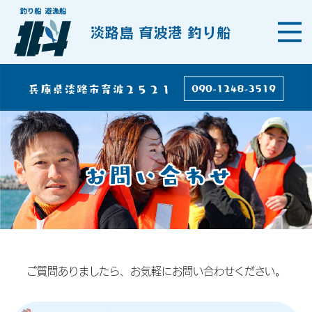
淡路島 育波港 釣り船
ご質問ありましたら、お気軽にお問い合わせください。