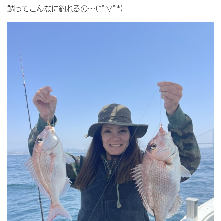
鯛ってこんなに釣れるの〜(*ﾟ▽ﾟ*)