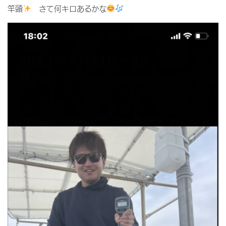
竿頭
さて何キロあるかな