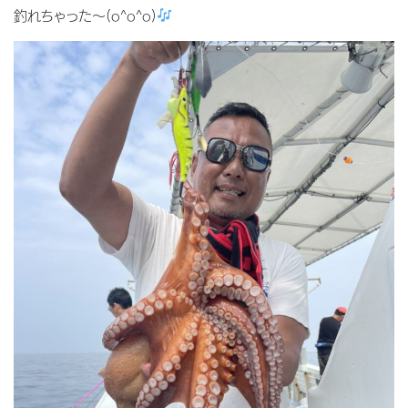
釣れちゃった〜(o^o^o)