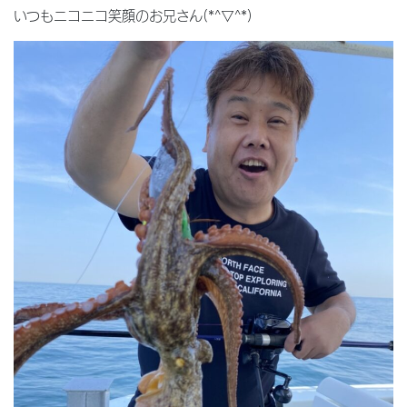
いつもニコニコ笑顔のお兄さん(*^▽^*)