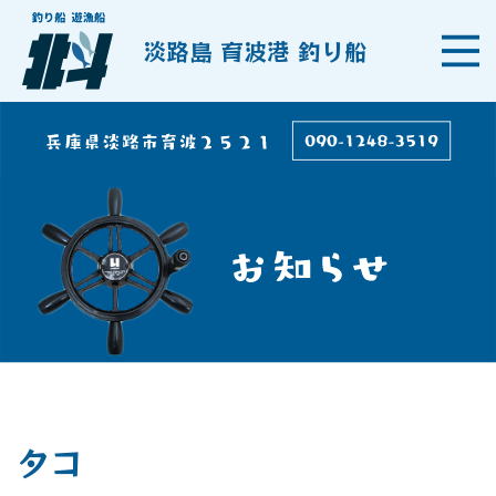
淡路島 育波港 釣り船
タコ