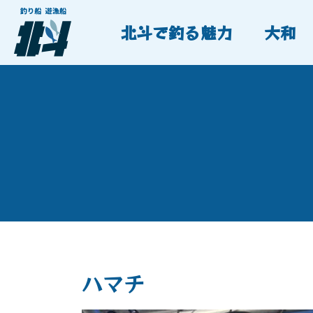
北斗で釣る魅力
大和
ハマチ