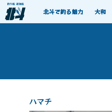
北斗で釣る魅力
大和
ハマチ