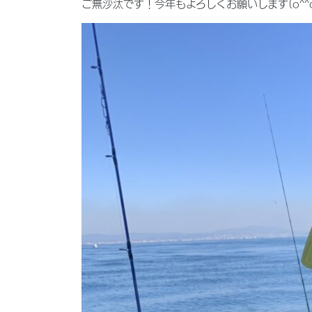
ご無沙汰です！今年もよろしくお願いします(o^^o