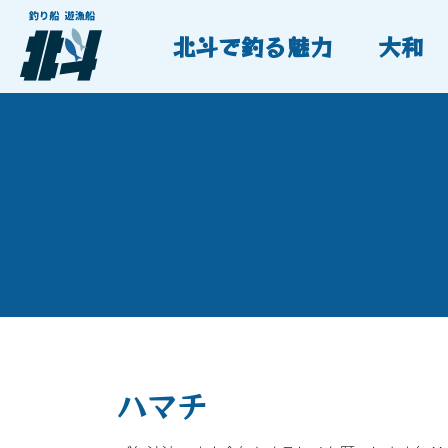
北斗で釣る魅力
大和
ハマチ