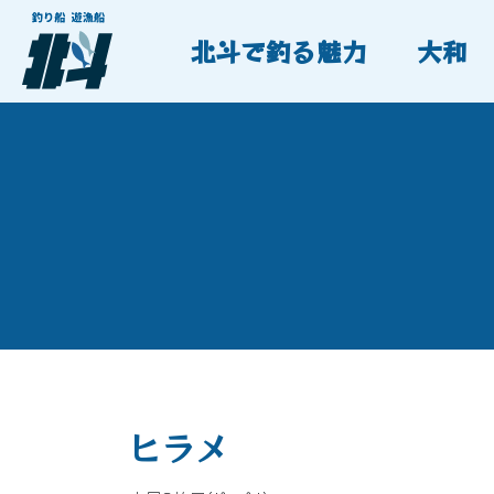
北斗で釣る魅力
大和
ヒラメ