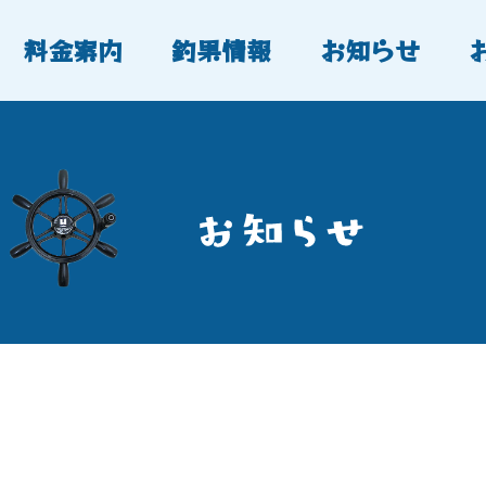
料金案内
釣果情報
お知らせ