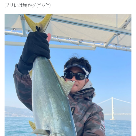
ブリには届かず(*’▽’*)