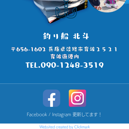
Facebook / Instagram 更新してます！
Websited created by Clickmark