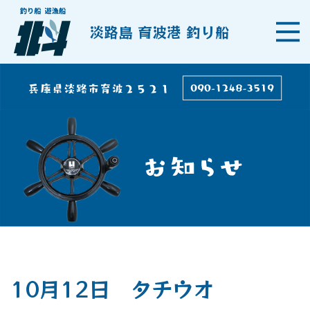
淡路島 育波港 釣り船
10月12日 タチウオ