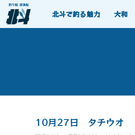
北斗で釣る魅力
大和
10月27日 タチウオ