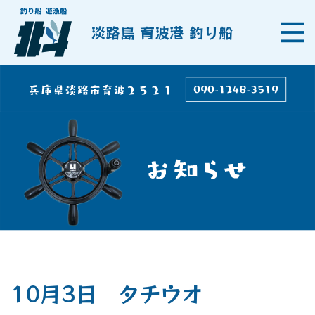
淡路島 育波港 釣り船
10月3日 タチウオ