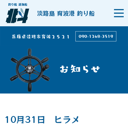
淡路島 育波港 釣り船
10月31日 ヒラメ