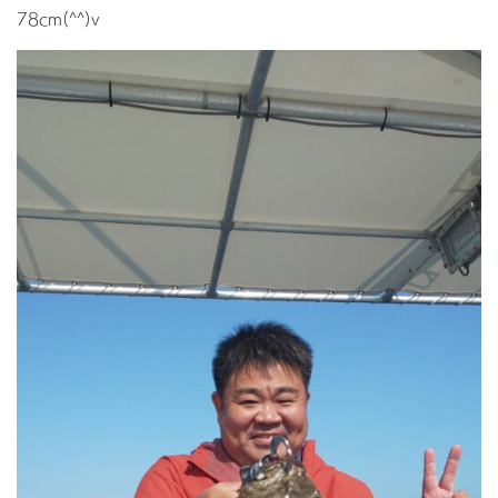
78cm(^^)v