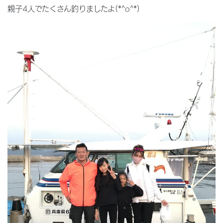
親子4人でたくさん釣りましたよ(*^o^*)