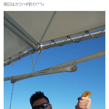
明日はカワハギ釣り(^^)v