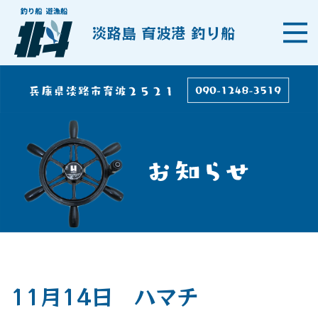
淡路島 育波港 釣り船
11月14日 ハマチ