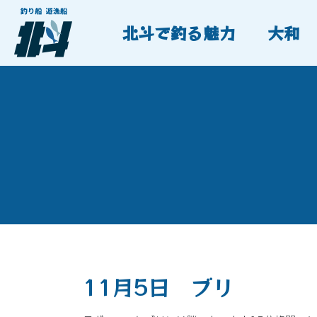
北斗で釣る魅力
大和
11月5日 ブリ