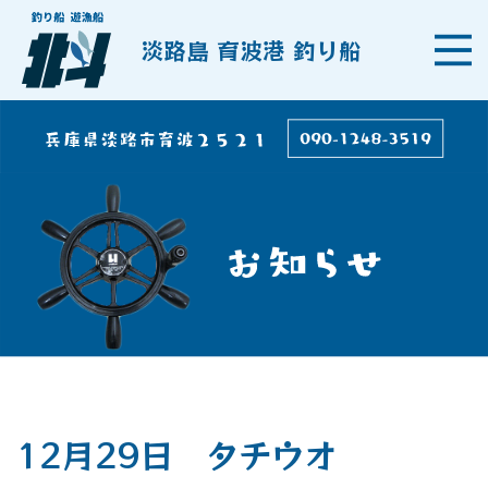
淡路島 育波港 釣り船
12月29日 タチウオ