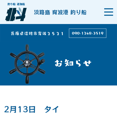
淡路島 育波港 釣り船
2月13日 タイ