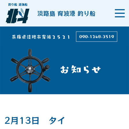
淡路島 育波港 釣り船
2月13日 タイ