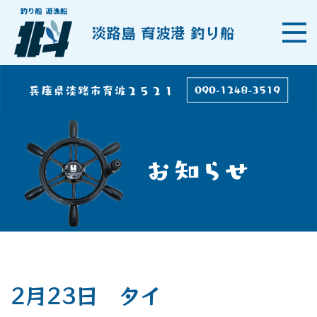
淡路島 育波港 釣り船
2月23日 タイ