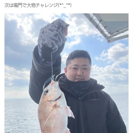
次は鳴門で大物チャレンジ(*^_^*)