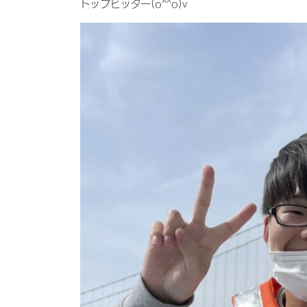
トップヒッター(o^^o)v