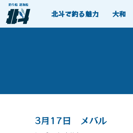
北斗で釣る魅力
大和
3月17日 メバル