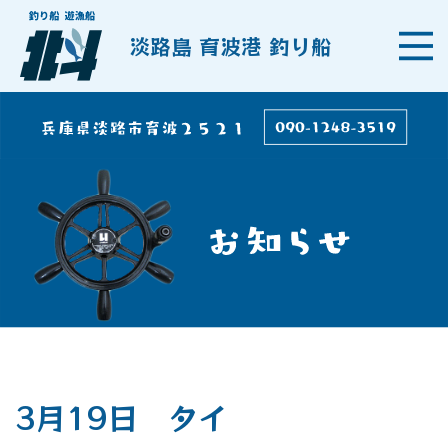
淡路島 育波港 釣り船
3月19日 タイ