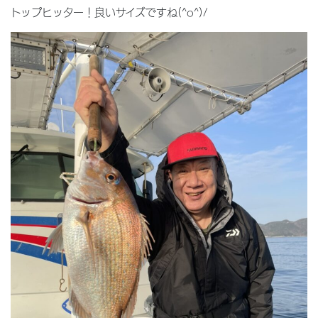
トップヒッター！良いサイズですね(^o^)/