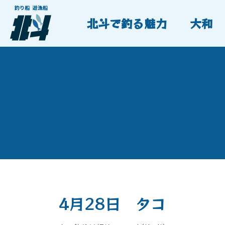
北斗で釣る魅力
大和
4月28日 タコ