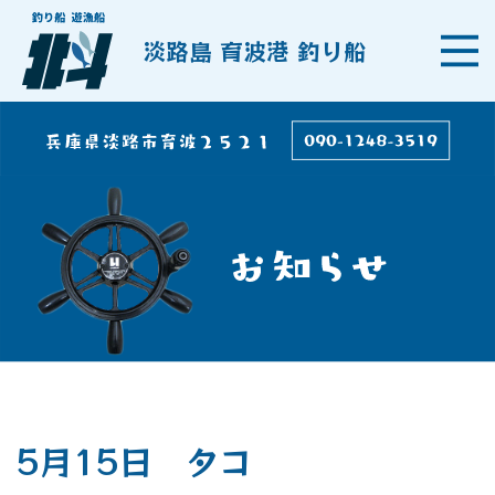
淡路島 育波港 釣り船
5月15日 タコ