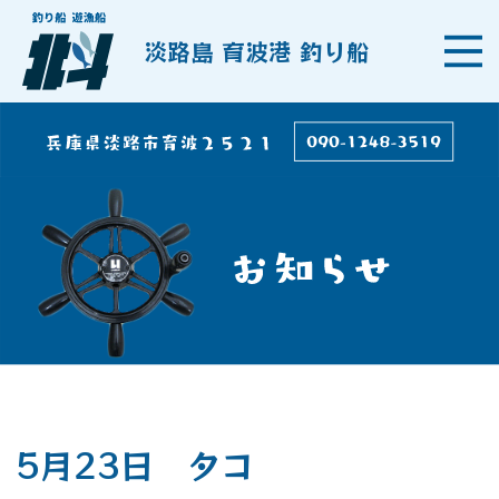
淡路島 育波港 釣り船
5月23日 タコ