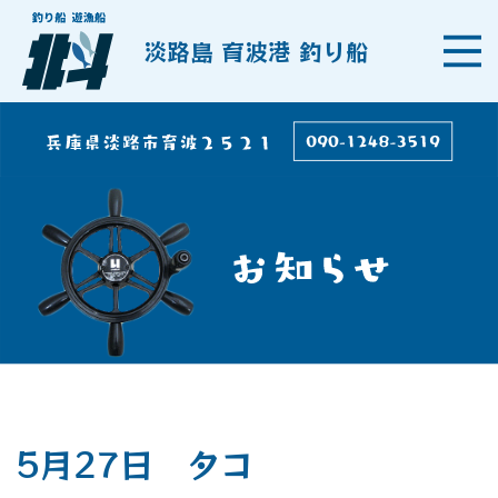
淡路島 育波港 釣り船
5月27日 タコ