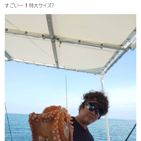
すごい〜
特大サイズ?