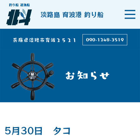
淡路島 育波港 釣り船
5月30日 タコ