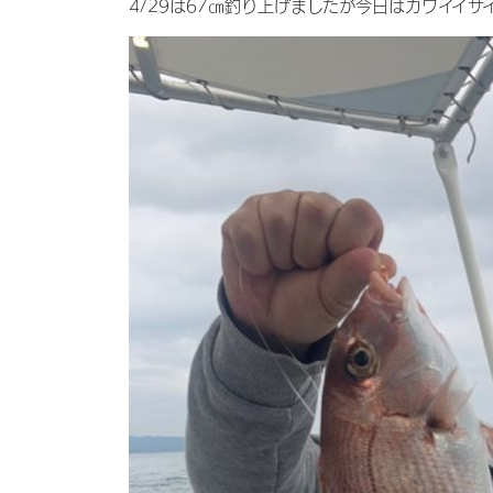
4/29は67㎝釣り上げましたが今日はカワイイサイズ