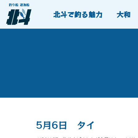
北斗で釣る魅力
大和
5月6日 タイ