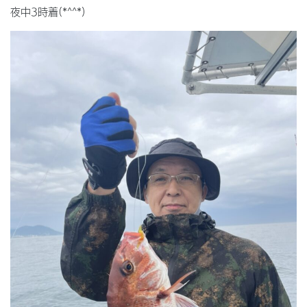
夜中3時着(*^^*)