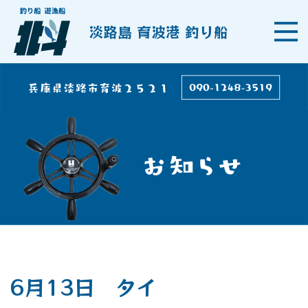
淡路島 育波港 釣り船
6月13日 タイ