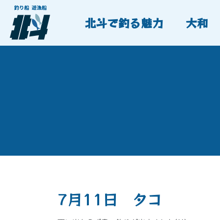
北斗で釣る魅力
大和
7月11日 タコ