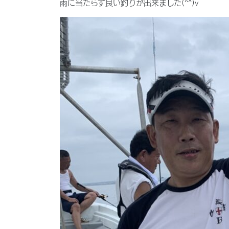
雨に当たらず良い釣りが出来ました(^^)v