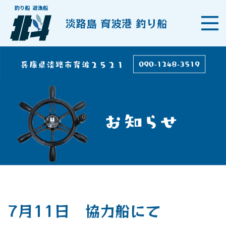
淡路島 育波港 釣り船
7月11日 協力船にて