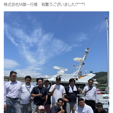
株式会社M御一行様 有難うございました(*^^*)